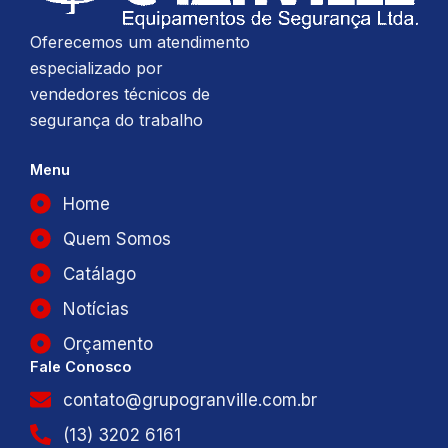
Oferecemos um atendimento
especializado por
vendedores técnicos de
segurança do trabalho
Menu
Home
Quem Somos
Catálago
Notícias
Orçamento
Fale Conosco
contato@grupogranville.com.br
(13) 3202 6161