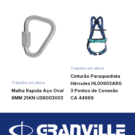
Trabalho em altura
Cinturão Paraquedista
Trabalho em altura
Hércules HL00903ARG
Malha Rapida Aço Oval
3 Pontos de Conexão
8MM 25KN USR003003
CA 44969