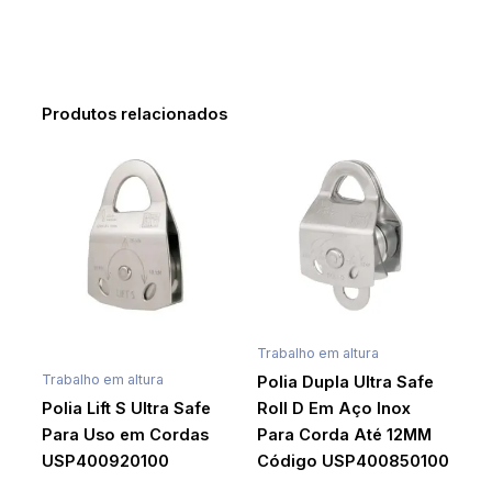
Produtos relacionados
Trabalho em altura
Trabalho em altura
Polia Dupla Ultra Safe
Polia Lift S Ultra Safe
Roll D Em Aço Inox
Para Uso em Cordas
Para Corda Até 12MM
USP400920100
Código USP400850100