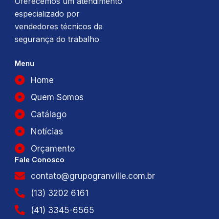
Oferecemos um atendimento
especializado por
vendedores técnicos de
segurança do trabalho
Menu
Home
Quem Somos
Catálago
Notícias
Orçamento
Fale Conosco
contato@grupogranville.com.br
(13) 3202 6161
(41) 3345-6565