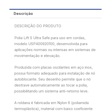
Descrição
DESCRIÇÃO DO PRODUTO
Polia Lift S Ultra Safe para uso em cordas,
modelo USP400920100, desenvolvida para
aplicações normais ou intensas em sistemas de
movimentação e elevação.
Produzida com placas oscilantes em aço inox,
possui formato adequado para instalação de nó
autoblocante. Seu desenho permite que o nó
destrave automaticamente ao tocar a polia,
possibilitando um sistema anti-retorno leve.
A roldana é fabricada em Nylon 6 (poliamida
termoplástica), material com baixo coeficiente