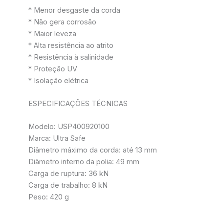
* Menor desgaste da corda
* Não gera corrosão
* Maior leveza
* Alta resistência ao atrito
* Resistência à salinidade
* Proteção UV
* Isolação elétrica
ESPECIFICAÇÕES TÉCNICAS
Modelo: USP400920100
Marca: Ultra Safe
Diâmetro máximo da corda: até 13 mm
Diâmetro interno da polia: 49 mm
Carga de ruptura: 36 kN
Carga de trabalho: 8 kN
Peso: 420 g