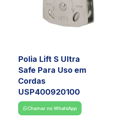
Polia Lift S Ultra
Safe Para Uso em
Cordas
USP400920100
Chamar no WhatsApp