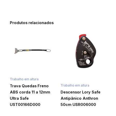
Produtos relacionados
Trabalho em altura
Trabalho em altura
Trava Quedas Freno
ABS corda 11 a 12mm
Descensor Lory Safe
Ultra Safe
Antipânico Anthron
UST00166D000
50cm USR006000