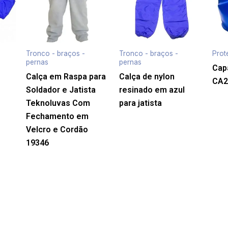
Tronco - braços -
Tronco - braços -
Prot
pernas
pernas
Capa
Calça em Raspa para
Calça de nylon
CA2
Soldador e Jatista
resinado em azul
Teknoluvas Com
para jatista
Fechamento em
Velcro e Cordão
19346