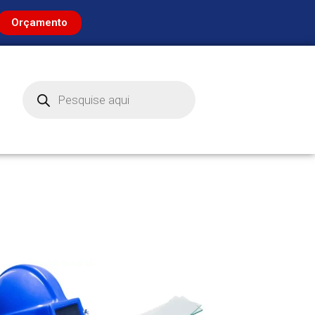
Orçamento
Pesquisar
produtos