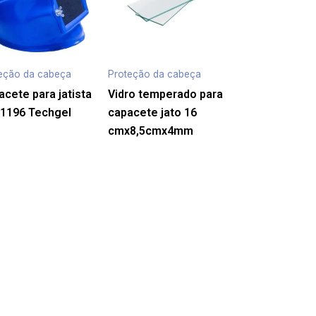
eção da cabeça
Proteção da cabeça
cete para jatista
Vidro temperado para
1196 Techgel
capacete jato 16
cmx8,5cmx4mm