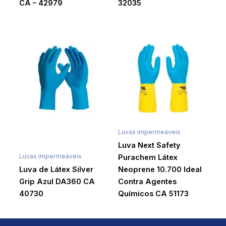
CA – 42979
32035
Luvas impermeáveis
Luva Next Safety
Luvas impermeáveis
Purachem Látex
Luva de Látex Silver
Neoprene 10.700 Ideal
Grip Azul DA360 CA
Contra Agentes
40730
Químicos CA 51173