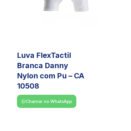
Luva FlexTactil
Branca Danny
Nylon com Pu – CA
10508
Chamar no WhatsApp