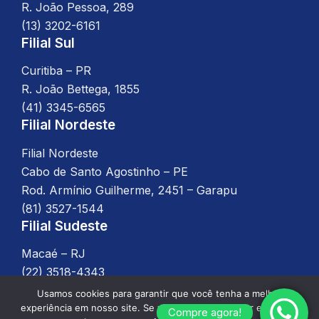
R. João Pessoa, 289
(13) 3202-6161
Filial Sul
Curitiba – PR
R. João Bettega, 1855
(41) 3345-6565
Filial Nordeste
Filial Nordeste
Cabo de Santo Agostinho – PE
Rod. Armínio Guilherme, 2451 – Garapu
(81) 3527-1544
Filial Sudeste
Macaé – RJ
(22) 3518-4343
Usamos cookies para garantir que você tenha a melhor
experiência em nosso site. Se você continuar a usar este site,
Compre agora!