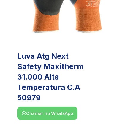
Luva Atg Next
Safety Maxitherm
31.000 Alta
Temperatura C.A
50979
Chamar no WhatsApp