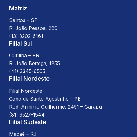
Matriz
Santos – SP
R. João Pessoa, 289
(13) 3202-6161
Filial Sul
Curitiba – PR
R. João Bettega, 1855
(41) 3345-6565
Filial Nordeste
Filial Nordeste
Cabo de Santo Agostinho – PE
Rod. Armínio Guilherme, 2451 – Garapu
(81) 3527-1544
Filial Sudeste
Macaé – RJ