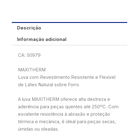
Descrição
Informação adicional
CA: 50979
MAXITHERM
Luva com Revestimento Resistente e Flexível
de Látex Natural sobre Forro
A luva MAXITHERM oferece alta destreza e
aderência para peças quentes até 250ºC. Com
excelente resistência à abrasão e proteção
térmica e mecânica, é ideal para peças secas,
úmidas ou oleadas.