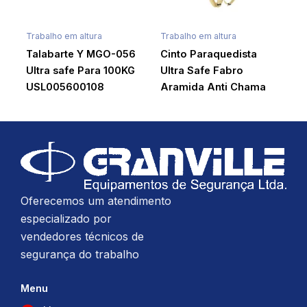
Trabalho em altura
Trabalho em altura
Talabarte Y MGO-056
Cinto Paraquedista
Ultra safe Para 100KG
Ultra Safe Fabro
USL005600108
Aramida Anti Chama
Oferecemos um atendimento
especializado por
vendedores técnicos de
segurança do trabalho
Menu