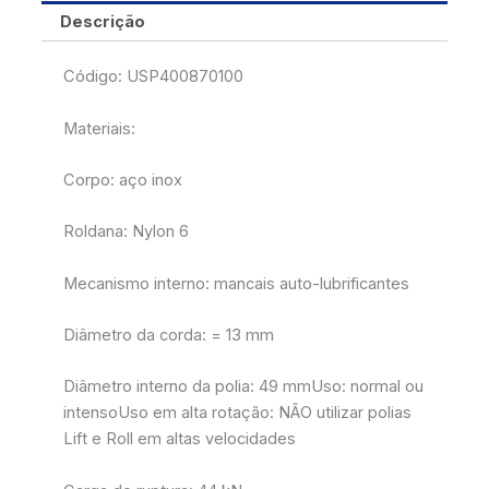
Descrição
Código: USP400870100
Materiais:
Corpo: aço inox
Roldana: Nylon 6
Mecanismo interno: mancais auto-lubrificantes
Diâmetro da corda: = 13 mm
Diâmetro interno da polia: 49 mmUso: normal ou
intensoUso em alta rotação: NÃO utilizar polias
Lift e Roll em altas velocidades