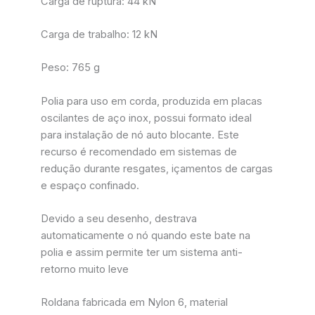
Carga de ruptura: 44 kN
Carga de trabalho: 12 kN
Peso: 765 g
Polia para uso em corda, produzida em placas
oscilantes de aço inox, possui formato ideal
para instalação de nó auto blocante. Este
recurso é recomendado em sistemas de
redução durante resgates, içamentos de cargas
e espaço confinado.
Devido a seu desenho, destrava
automaticamente o nó quando este bate na
polia e assim permite ter um sistema anti-
retorno muito leve
Roldana fabricada em Nylon 6, material