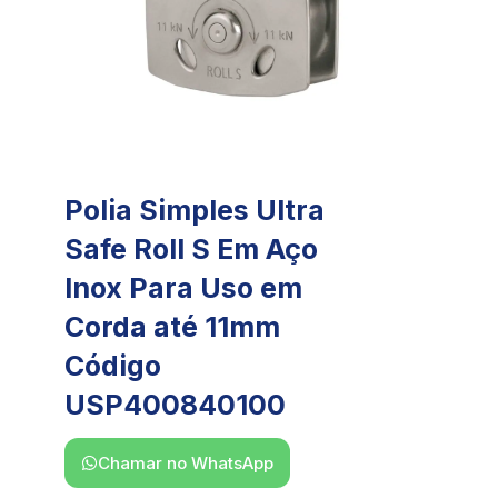
Polia Simples Ultra
Safe Roll S Em Aço
Inox Para Uso em
Corda até 11mm
Código
USP400840100
Chamar no WhatsApp