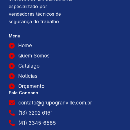
especializado por
vendedores técnicos de
segurança do trabalho
Menu
Home
Quem Somos
Catálago
Notícias
Orçamento
Fale Conosco
contato@grupogranville.com.br
(13) 3202 6161
(41) 3345-6565