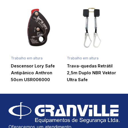
Trabalho em altura
Trabalho em altura
Descensor Lory Safe
Trava-quedas Retrátil
Antipânico Anthron
2,5m Duplo NBR Vektor
50cm USR006000
Ultra Safe
Oferecemos um atendimento