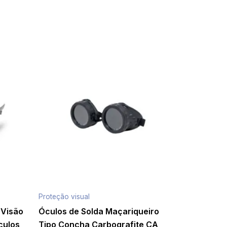
Proteção visual
 Visão
Óculos de Solda Maçariqueiro
culos
Tipo Concha Carbografite CA