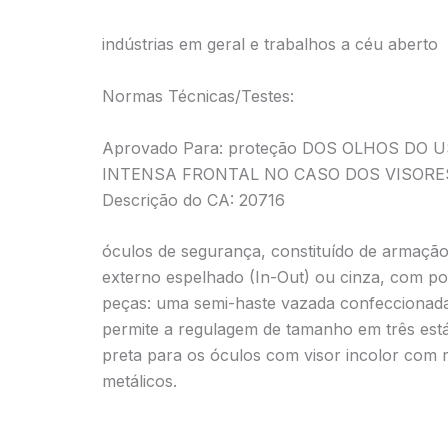
indústrias em geral e trabalhos a céu aberto
Normas Técnicas/Testes:
Aprovado Para: proteção DOS OLHOS D
INTENSA FRONTAL NO CASO DOS VISORE
Descrição do CA: 20716
óculos de segurança, constituído de armação
externo espelhado (In-Out) ou cinza, com pon
peças: uma semi-haste vazada confeccionada d
permite a regulagem de tamanho em três estág
preta para os óculos com visor incolor com 
metálicos.