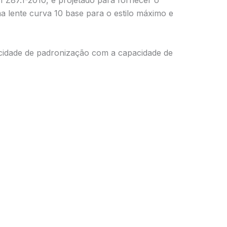
 Z87.1-2010, é projetado para fornecer o
a lente curva 10 base para o estilo máximo e
licidade de padronização com a capacidade de