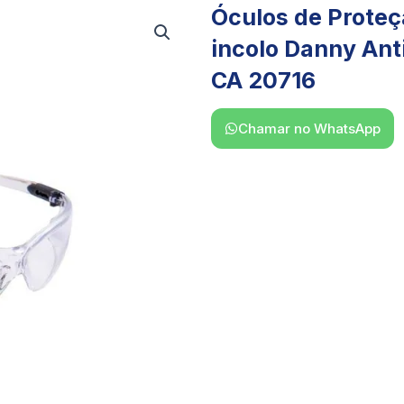
Óculos de Proteçã
incolo Danny An
CA 20716
Chamar no WhatsApp