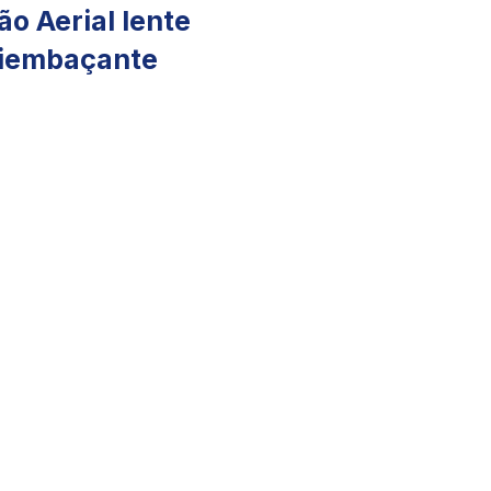
o Aerial lente
tiembaçante