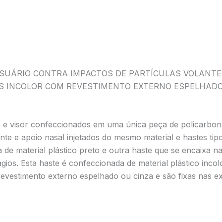
O USUÁRIO CONTRA IMPACTOS DE PARTÍCULAS VOLANT
S INCOLOR COM REVESTIMENTO EXTERNO ESPELHADO 
 e visor confeccionados em uma única peça de policarbona
te e apoio nasal injetados do mesmo material e hastes tipo
e material plástico preto e outra haste que se encaixa na
ios. Esta haste é confeccionada de material plástico incol
revestimento externo espelhado ou cinza e são fixas nas e