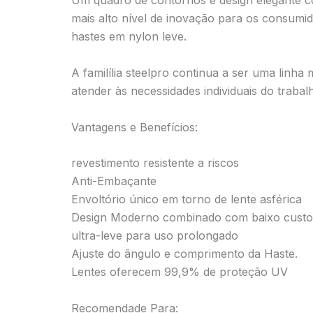
Um quadro de contornos e design elegante co
mais alto nível de inovação para os consumi
hastes em nylon leve.
A familília steelpro continua a ser uma linh
atender às necessidades individuais do trabal
Vantagens e Benefícios:
revestimento resistente a riscos
Anti-Embaçante
Envoltório único em torno de lente asférica
Design Moderno combinado com baixo custo
ultra-leve para uso prolongado
Ajuste do ângulo e comprimento da Haste.
Lentes oferecem 99,9% de proteção UV
Recomendade Para: