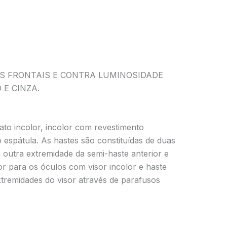
ES FRONTAIS E CONTRA LUMINOSIDADE
E CINZA.
to incolor, incolor com revestimento
 espátula. As hastes são constituídas de duas
 outra extremidade da semi-haste anterior e
or para os óculos com visor incolor e haste
xtremidades do visor através de parafusos