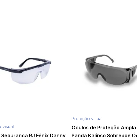
Proteção visual
 visual
Óculos de Proteção Ampla
 Segurança RJ Fênix Danny
Panda Kalipso Sobrepoe Ó