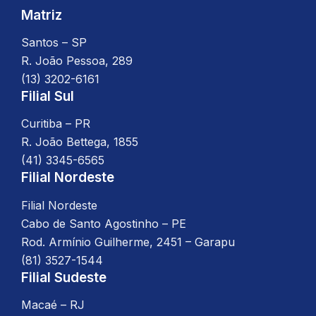
Matriz
Santos – SP
R. João Pessoa, 289
(13) 3202-6161
Filial Sul
Curitiba – PR
R. João Bettega, 1855
(41) 3345-6565
Filial Nordeste
Filial Nordeste
Cabo de Santo Agostinho – PE
Rod. Armínio Guilherme, 2451 – Garapu
(81) 3527-1544
Filial Sudeste
Macaé – RJ