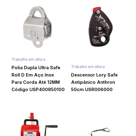
Trabalho em altura
Trabalho em altura
Polia Dupla Ultra Safe
Roll D Em Aço Inox
Descensor Lory Safe
Para Corda Até 12MM
Antipânico Anthron
Código USP400850100
50cm USR006000