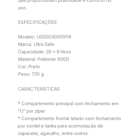
que proporcionam praticidade e conforto no
uso.
ESPECIFICAÇÕES
Modelo: USS0030000PR
Marca: Ultra Safe
Capacidade: 30 + 8 litros
Material: Poliéster 600D
Cor: Preto
Peso: 720 g
CARACTERÍSTICAS
* Compartimento principal com fechamento em
“U” por zíper
* Compartimento frontal telado com fechamento
por cordel e tanka para acomodação de
capacete, agasalho, entre outros