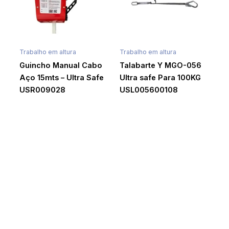
Trabalho em altura
Trabalho em altura
Guincho Manual Cabo
Talabarte Y MGO-056
Aço 15mts – Ultra Safe
Ultra safe Para 100KG
USR009028
USL005600108