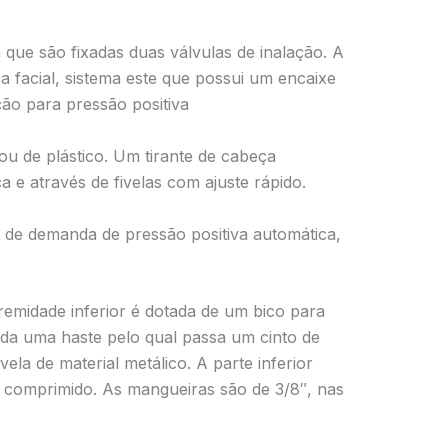
m que são fixadas duas válvulas de inalação. A
a facial, sistema este que possui um encaixe
ção para pressão positiva
ou de plástico. Um tirante de cabeça
 e através de fivelas com ajuste rápido.
a de demanda de pressão positiva automática,
emidade inferior é dotada de um bico para
ada uma haste pelo qual passa um cinto de
ivela de material metálico. A parte inferior
r comprimido. As mangueiras são de 3/8″, nas