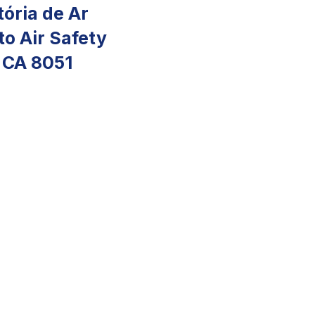
ória de Ar
o Air Safety
 CA 8051