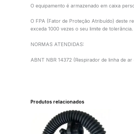
O equipamento é armazenado em caixa perso
O FPA (Fator de Proteção Atribuído) deste r
exceda 1000 vezes o seu limite de tolerância.
NORMAS ATENDIDAS:
ABNT NBR 14372 (Respirador de linha de ar c
Produtos relacionados