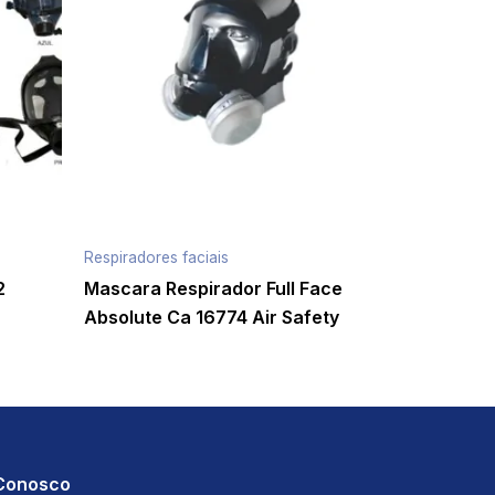
Respiradores faciais
2
Mascara Respirador Full Face
Absolute Ca 16774 Air Safety
 Conosco