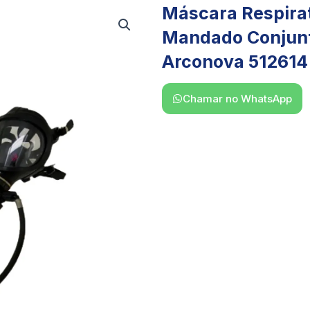
Máscara Respirat
Mandado Conjunt
Arconova 512614
Chamar no WhatsApp