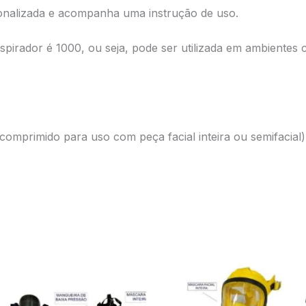
nalizada e acompanha uma instrução de uso.
espirador é 1000, ou seja, pode ser utilizada em ambiente
omprimido para uso com peça facial inteira ou semifacial)