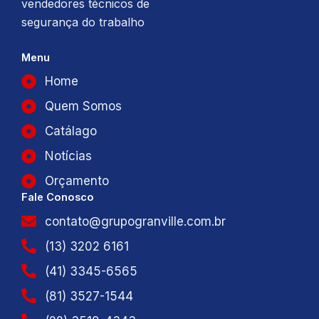
vendedores técnicos de
segurança do trabalho
Menu
Home
Quem Somos
Catálago
Notícias
Orçamento
Fale Conosco
contato@grupogranville.com.br
(13) 3202 6161
(41) 3345-6565
(81) 3527-1544