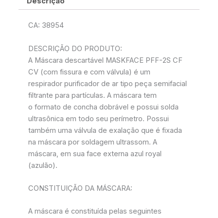
Descrição
CA: 38954
DESCRIÇÃO DO PRODUTO:
A Máscara descartável MASKFACE PFF-2S CF
CV (com fissura e com válvula) é um
respirador purificador de ar tipo peça semifacial
filtrante para partículas. A máscara tem
o formato de concha dobrável e possui solda
ultrasônica em todo seu perímetro. Possui
também uma válvula de exalação que é fixada
na máscara por soldagem ultrassom. A
máscara, em sua face externa azul royal
(azulão).
CONSTITUIÇÃO DA MÁSCARA:
A máscara é constituída pelas seguintes