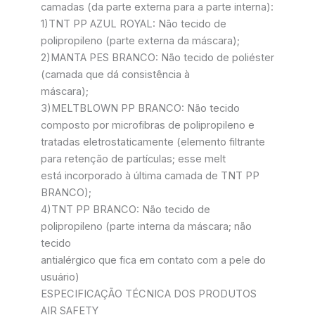
camadas (da parte externa para a parte interna):
1)TNT PP AZUL ROYAL: Não tecido de
polipropileno (parte externa da máscara);
2)MANTA PES BRANCO: Não tecido de poliéster
(camada que dá consistência à
máscara);
3)MELTBLOWN PP BRANCO: Não tecido
composto por microfibras de polipropileno e
tratadas eletrostaticamente (elemento filtrante
para retenção de partículas; esse melt
está incorporado à última camada de TNT PP
BRANCO);
4)TNT PP BRANCO: Não tecido de
polipropileno (parte interna da máscara; não
tecido
antialérgico que fica em contato com a pele do
usuário)
ESPECIFICAÇÃO TÉCNICA DOS PRODUTOS
AIR SAFETY