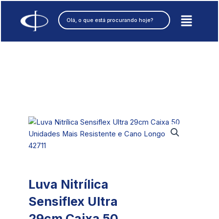
Ir
Pesquisar
para
o
conteúdo
Luva Nitrílica
Sensiflex Ultra
29cm Caixa 50