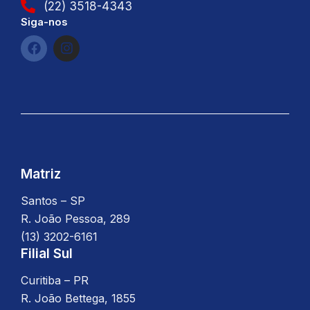
(22) 3518-4343
Siga-nos
F
I
a
n
c
s
e
t
b
a
o
g
o
r
k
a
m
Matriz
Santos – SP
R. João Pessoa, 289
(13) 3202-6161
Filial Sul
Curitiba – PR
R. João Bettega, 1855