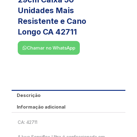
Unidades Mais
Resistente e Cano
Longo CA 42711
Chamar no WhatsApp
Descrição
Informação adicional
CA: 42711
A luva Sensiflex Ultra é confeccionada em