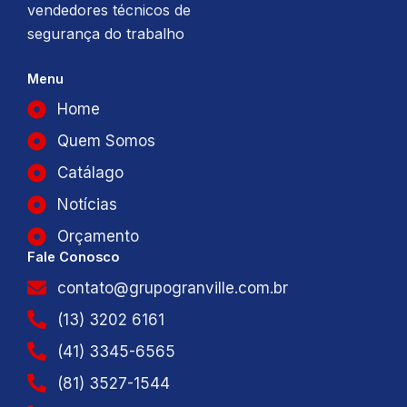
vendedores técnicos de
segurança do trabalho
Menu
Home
Quem Somos
Catálago
Notícias
Orçamento
Fale Conosco
contato@grupogranville.com.br
(13) 3202 6161
(41) 3345-6565
(81) 3527-1544