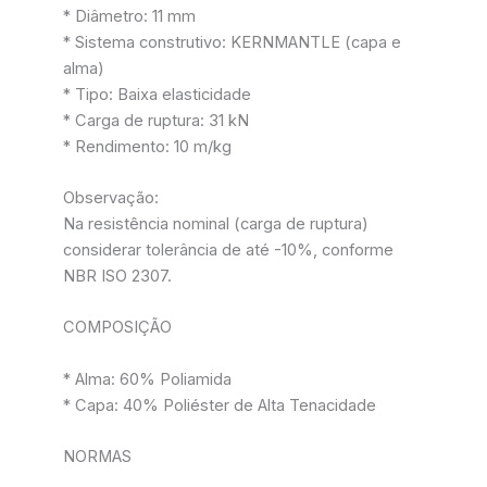
* Diâmetro: 11 mm
* Sistema construtivo: KERNMANTLE (capa e
alma)
* Tipo: Baixa elasticidade
* Carga de ruptura: 31 kN
* Rendimento: 10 m/kg
Observação:
Na resistência nominal (carga de ruptura)
considerar tolerância de até -10%, conforme
NBR ISO 2307.
COMPOSIÇÃO
* Alma: 60% Poliamida
* Capa: 40% Poliéster de Alta Tenacidade
NORMAS