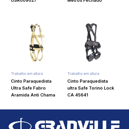
USR009027
Metros Fechado
Trabalho em altura
Trabalho em altura
Cinto Paraquedista
Cinto Paraquedista
Ultra Safe Fabro
ultra Safe Torino Lock
Aramida Anti Chama
CA 45641