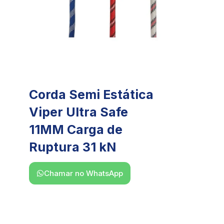
Corda Semi Estática
Viper Ultra Safe
11MM Carga de
Ruptura 31 kN
Chamar no WhatsApp