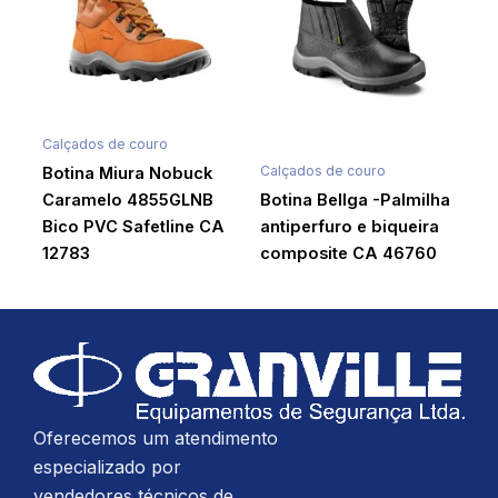
Calçados de couro
Calçados de couro
Botina Miura Nobuck
Caramelo 4855GLNB
Botina Bellga -Palmilha
Bico PVC Safetline CA
antiperfuro e biqueira
12783
composite CA 46760
Oferecemos um atendimento
especializado por
vendedores técnicos de