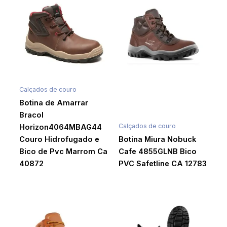
Calçados de couro
Botina de Amarrar
Bracol
Calçados de couro
Horizon4064MBAG44
Couro Hidrofugado e
Botina Miura Nobuck
Bico de Pvc Marrom Ca
Cafe 4855GLNB Bico
40872
PVC Safetline CA 12783