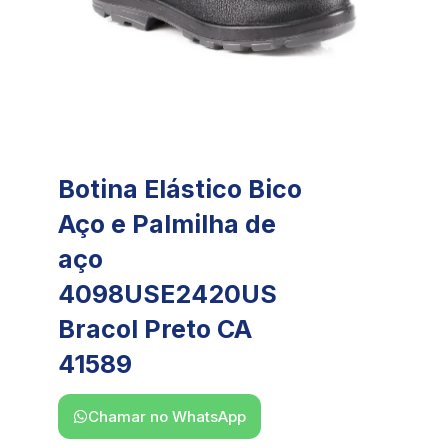
Botina Elástico Bico
Aço e Palmilha de
aço
4098USE2420US
Bracol Preto CA
41589
Chamar no WhatsApp