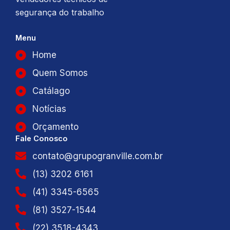
segurança do trabalho
Menu
Home
Quem Somos
Catálago
Notícias
Orçamento
Fale Conosco
contato@grupogranville.com.br
(13) 3202 6161
(41) 3345-6565
(81) 3527-1544
(22) 3518-4343