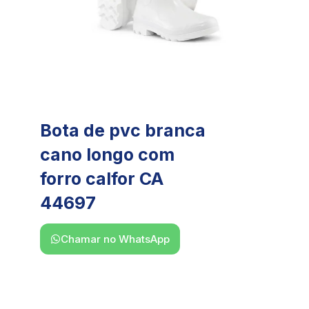
Bota de pvc branca
cano longo com
forro calfor CA
44697
Chamar no WhatsApp