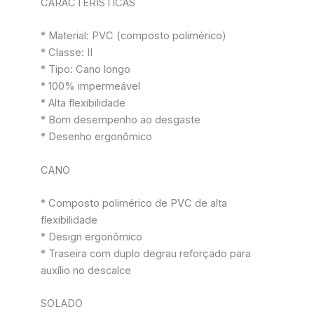
CARACTERÍSTICAS
* Material: PVC (composto polimérico)
* Classe: II
* Tipo: Cano longo
* 100% impermeável
* Alta flexibilidade
* Bom desempenho ao desgaste
* Desenho ergonômico
CANO
* Composto polimérico de PVC de alta
flexibilidade
* Design ergonômico
* Traseira com duplo degrau reforçado para
auxílio no descalce
SOLADO