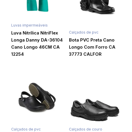
Luvas impermeáveis
Calçados de pvc
Luva Nitrílica NitriFlex
Longa Danny DA-36104
Bota PVC Preta Cano
Cano Longo 46CM CA
Longo Com Forro CA
12254
37773 CALFOR
Calçados de pvc
Calçados de couro