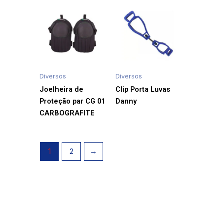
Diversos
Diversos
Joelheira de
Clip Porta Luvas
Proteção par CG 01
Danny
CARBOGRAFITE
1
2
→