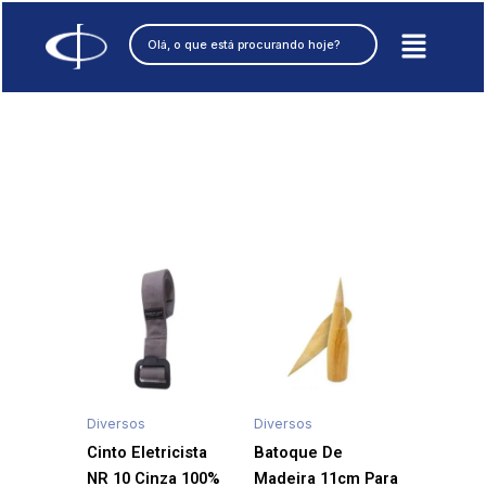
Ir
Pesquisar
para
o
conteúdo
Diversos
Diversos
Cinto Eletricista
Batoque De
NR 10 Cinza 100%
Madeira 11cm Para