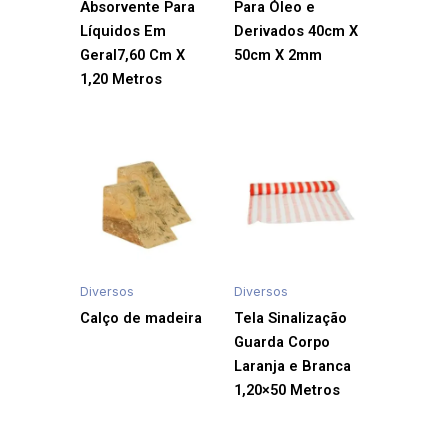
Absorvente Para
Para Óleo e
Líquidos Em
Derivados 40cm X
Geral7,60 Cm X
50cm X 2mm
1,20 Metros
Diversos
Diversos
Calço de madeira
Tela Sinalização
Guarda Corpo
Laranja e Branca
1,20×50 Metros